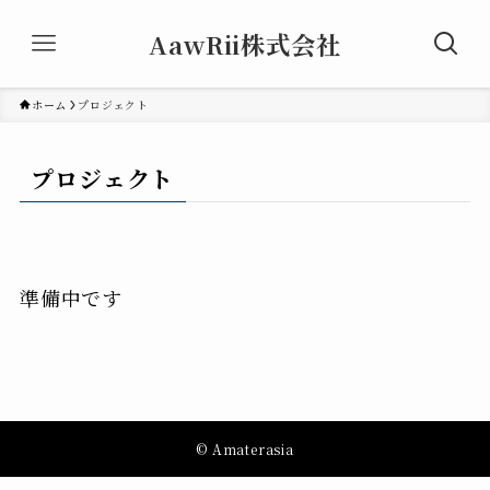
AawRii株式会社
ホーム
プロジェクト
プロジェクト
準備中です
©
Amaterasia